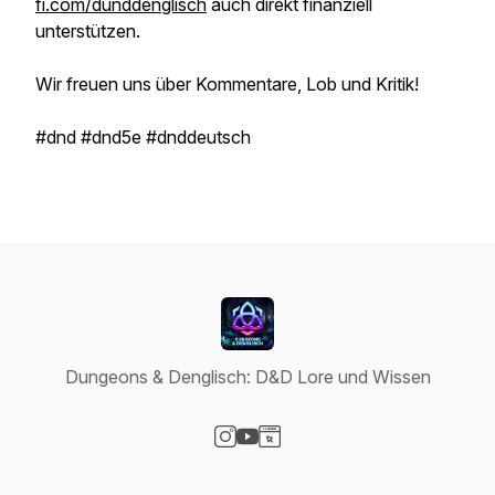
fi.com/dunddenglisch
auch direkt finanziell
unterstützen.
Wir freuen uns über Kommentare, Lob und Kritik!
#dnd #dnd5e #dnddeutsch
Dungeons & Denglisch: D&D Lore und Wissen
Visit our Instagram page
Visit our YouTube page
Visit our Website page