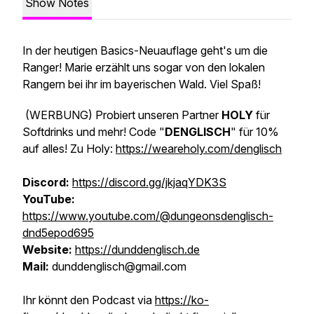
Show Notes
In der heutigen Basics-Neuauflage geht's um die
Ranger! Marie erzählt uns sogar von den lokalen
Rangern bei ihr im bayerischen Wald. Viel Spaß!
(WERBUNG)
Probiert unseren Partner
HOLY
für
Softdrinks und mehr! Code "
DENGLISCH
" für 10%
auf alles! Zu Holy:
https://weareholy.com/denglisch
Discord:
https://discord.gg/jkjaqYDK3S
YouTube:
https://www.youtube.com/@dungeonsdenglisch-
dnd5epod695
Website:
https://dunddenglisch.de
Mail:
dunddenglisch@gmail.com
Ihr könnt den Podcast via
https://ko-