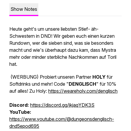
Show Notes
Heute geht's um unsere liebsten Stief- äh-
Schwestern in DND! Wir geben euch einen kurzen
Rundown, wer die sieben sind, was sie besonders
macht und wie's überhaupt dazu kam, dass Mystra
mehr oder minder sterbliche Nachkommen auf Toril
hat.
(WERBUNG)
Probiert unseren Partner
HOLY
für
Softdrinks und mehr! Code "
DENGLISCH
" für 10%
auf alles! Zu Holy:
https://weareholy.com/denglisch
Discord:
https://discord.gg/jkjaqYDK3S
YouTube:
https://www.youtube.com/@dungeonsdenglisch-
dnd5epod695