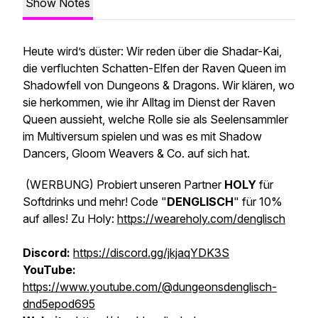
Show Notes
Heute wird’s düster: Wir reden über die Shadar-Kai,
die verfluchten Schatten-Elfen der Raven Queen im
Shadowfell von Dungeons & Dragons. Wir klären, wo
sie herkommen, wie ihr Alltag im Dienst der Raven
Queen aussieht, welche Rolle sie als Seelensammler
im Multiversum spielen und was es mit Shadow
Dancers, Gloom Weavers & Co. auf sich hat.
(WERBUNG)
Probiert unseren Partner
HOLY
für
Softdrinks und mehr! Code "
DENGLISCH
" für 10%
auf alles! Zu Holy:
https://weareholy.com/denglisch
Discord:
https://discord.gg/jkjaqYDK3S
YouTube:
https://www.youtube.com/@dungeonsdenglisch-
dnd5epod695