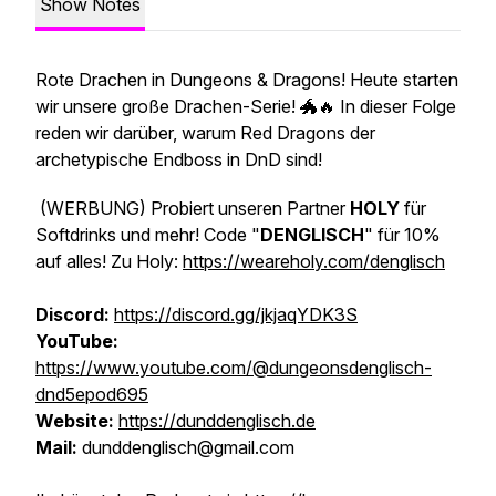
Show Notes
Rote Drachen in Dungeons & Dragons! Heute starten
wir unsere große Drachen-Serie! 🐲🔥 In dieser Folge
reden wir darüber, warum Red Dragons der
archetypische Endboss in DnD sind!
(WERBUNG)
Probiert unseren Partner
HOLY
für
Softdrinks und mehr! Code "
DENGLISCH
" für 10%
auf alles! Zu Holy:
https://weareholy.com/denglisch
Discord:
https://discord.gg/jkjaqYDK3S
YouTube:
https://www.youtube.com/@dungeonsdenglisch-
dnd5epod695
Website:
https://dunddenglisch.de
Mail:
dunddenglisch@gmail.com