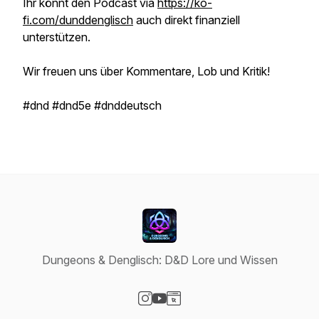
Ihr könnt den Podcast via
https://ko-
fi.com/dunddenglisch
auch direkt finanziell
unterstützen.
Wir freuen uns über Kommentare, Lob und Kritik!
#dnd #dnd5e #dnddeutsch
Dungeons & Denglisch: D&D Lore und Wissen
Visit our Instagram page
Visit our YouTube page
Visit our Website page