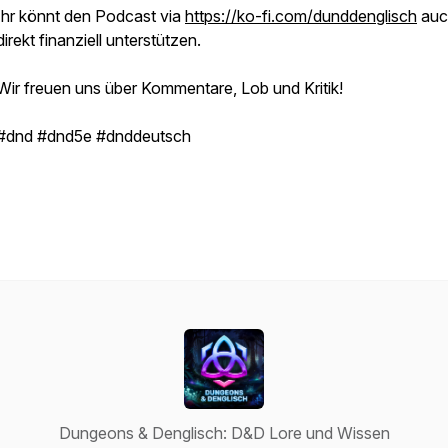
Ihr könnt den Podcast via
https://ko-fi.com/dunddenglisch
auc
direkt finanziell unterstützen.
Wir freuen uns über Kommentare, Lob und Kritik!
#dnd #dnd5e #dnddeutsch
Dungeons & Denglisch: D&D Lore und Wissen