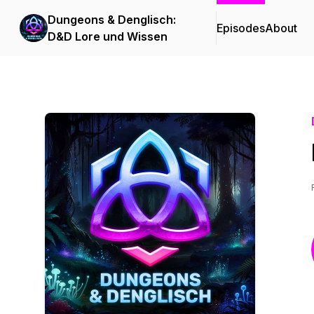
Dungeons & Denglisch:
Episodes
About
D&D Lore und Wissen