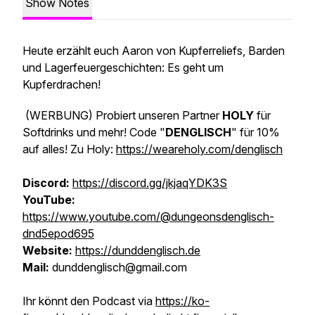
Show Notes
Heute erzählt euch Aaron von Kupferreliefs, Barden
und Lagerfeuergeschichten: Es geht um
Kupferdrachen!
(WERBUNG)
Probiert unseren Partner
HOLY
für
Softdrinks und mehr! Code "
DENGLISCH
" für 10%
auf alles! Zu Holy:
https://weareholy.com/denglisch
Discord:
https://discord.gg/jkjaqYDK3S
YouTube:
https://www.youtube.com/@dungeonsdenglisch-
dnd5epod695
Website:
https://dunddenglisch.de
Mail:
dunddenglisch@gmail.com
Ihr könnt den Podcast via
https://ko-