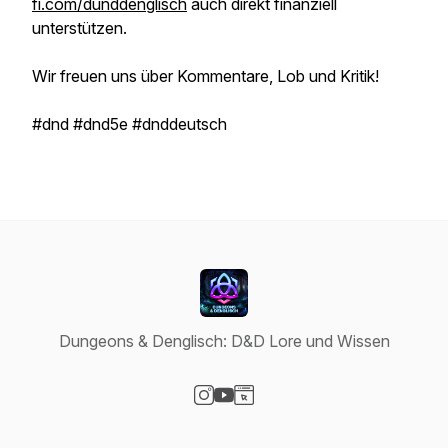
fi.com/dunddenglisch
auch direkt finanziell
unterstützen.
Wir freuen uns über Kommentare, Lob und Kritik!
#dnd #dnd5e #dnddeutsch
Dungeons & Denglisch: D&D Lore und Wissen
Visit our Instagram page
Visit our YouTube page
Visit our Website page